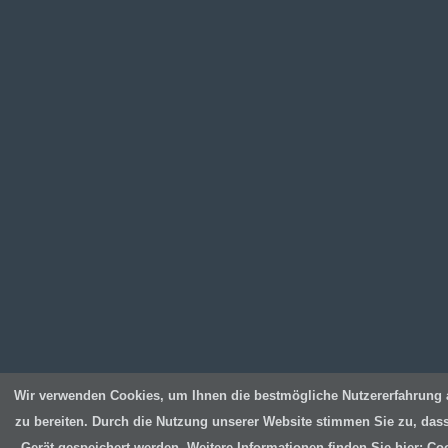
Wir verwenden Cookies, um Ihnen die bestmögliche Nutzererfahrung 
zu bereiten. Durch die Nutzung unserer Website stimmen Sie zu, das
Gerät gespeichert werden. Weitere Informationen finden Sie hier:
Coo